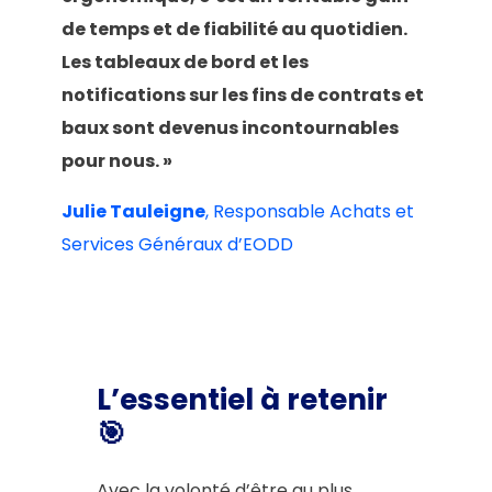
de temps et de fiabilité au quotidien.
Les tableaux de bord et les
notifications sur les fins de contrats et
baux sont devenus incontournables
pour nous. »
Julie Tauleigne
, Responsable Achats et
Services Généraux d’EODD
L’essentiel à retenir
🎯
Avec la volonté d’être au plus