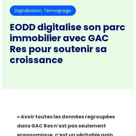
Digitalisation
, 
Témoignage
EODD digitalise son parc
immobilier avec GAC
Res pour soutenir sa
croissance
« Avoir toutes les données regroupées
dans GAC Res n’est pas seulement
ergonomique, c’est un véritable gain