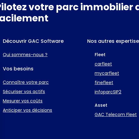
Pilotez votre parc immobilier 
facilement
Découvrir GAC Software
Nos autres expertis
Qui sommes-nous ?
Fleet
carfleet
Vos besoins
mycarfleet
Connaître votre parc
finefleet
Sécuriser vos actifs
infoparcSIP2
Mesurer vos coûts
Asset
Anticiper vos décisions
GAC Telecom Fleet