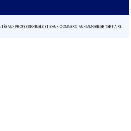
ITÉ
BAUX PROFESSIONNELS ET BAUX COMMERCIAUX
IMMOBILIER TERTIAIRE
s réglementations. Personnalisez vos préférences pour contrôler