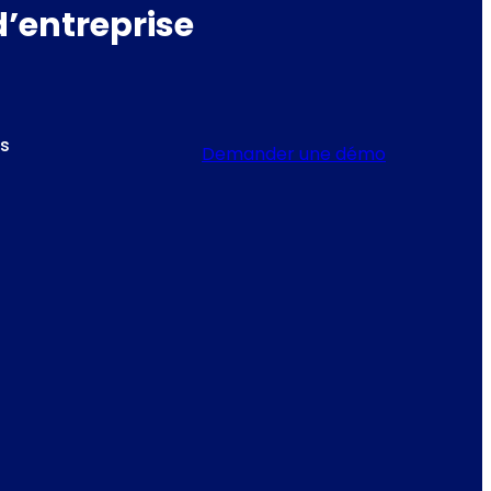
d’entreprise
es
Demander une démo