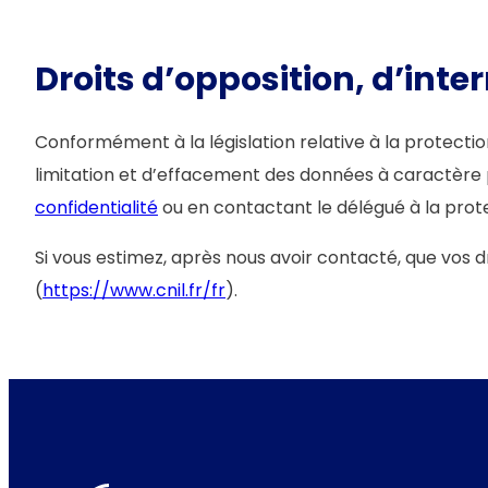
Droits d’opposition, d’inter
Conformément à la législation relative à la protectio
limitation et d’effacement des données à caractère 
confidentialité
ou en contactant le délégué à la prot
Si vous estimez, après nous avoir contacté, que vos
(
https://www.cnil.fr/fr
).