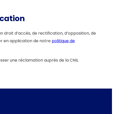
ication
droit d’accès, de rectification, d’opposition, de
r en application de notre
politique de
esser une réclamation auprès de la CNIL