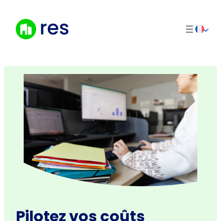
Aller
au
contenu
Pilotez vos coûts