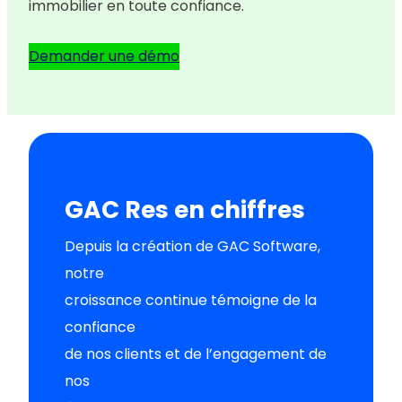
immobilier en toute confiance.
Demander une démo
GAC Res en chiffres
Depuis la création de GAC Software,
notre
croissance continue témoigne de la
confiance
de nos clients et de l’engagement de
nos