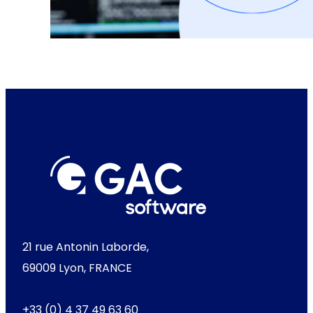
21 rue Antonin Laborde,
69009 Lyon, FRANCE
+33 (0) 4 37 49 63 60