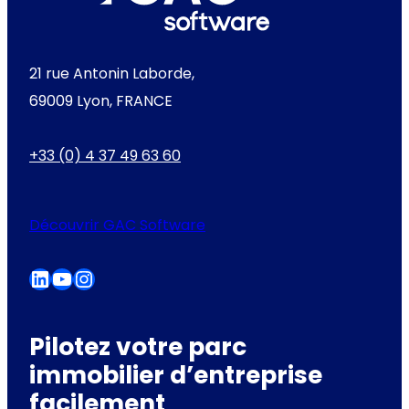
et une meilleure valorisation
du patrimoine sur le long
terme.
21 rue Antonin Laborde,
69009 Lyon, FRANCE
+33 (0) 4 37 49 63 60
Découvrir GAC Software
LinkedIn
YouTube
Instagram
Pilotez votre parc
immobilier d’entreprise
facilement