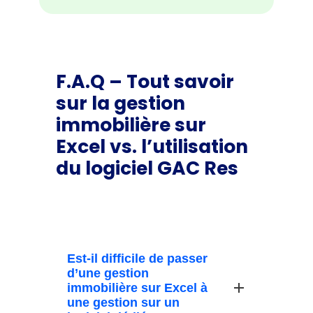
F.A.Q – Tout savoir
sur la gestion
immobilière sur
Excel vs. l’utilisation
du logiciel GAC Res
Est-il difficile de passer
d’une gestion
immobilière sur Excel à
une gestion sur un