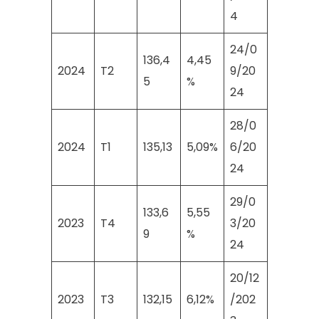
4
24/0
136,4
4,45
2024
T2
9/20
5
%
24
28/0
2024
T1
135,13
5,09%
6/20
24
29/0
133,6
5,55
2023
T4
3/20
9
%
24
20/12
2023
T3
132,15
6,12%
/202