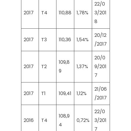
22/0
2017
T4
110,88
1,78%
3/201
8
20/12
2017
T3
110,36
1,54%
/2017
20/0
109,8
2017
T2
1,37%
9/201
9
7
21/06
2017
T1
109,41
1,12%
/2017
22/0
108,9
2016
T4
0,72%
3/201
4
7