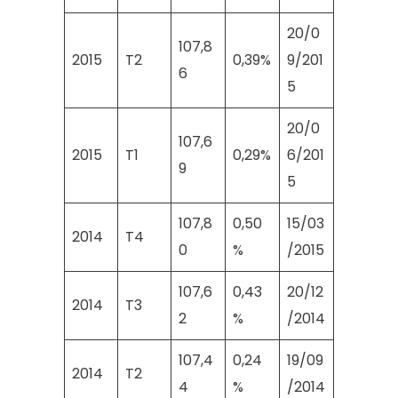
20/0
107,8
2015
T2
0,39%
9/201
6
5
20/0
107,6
2015
T1
0,29%
6/201
9
5
107,8
0,50
15/03
2014
T4
0
%
/2015
107,6
0,43
20/12
2014
T3
2
%
/2014
107,4
0,24
19/09
2014
T2
4
%
/2014