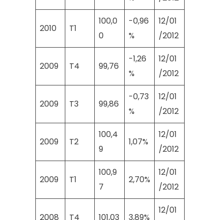
100,0
-0,96
12/01
2010
T1
0
%
/2012
-1,26
12/01
2009
T4
99,76
%
/2012
-0,73
12/01
2009
T3
99,86
%
/2012
100,4
12/01
2009
T2
1,07%
9
/2012
100,9
12/01
2009
T1
2,70%
7
/2012
12/01
2008
T4
101,03
3,89%