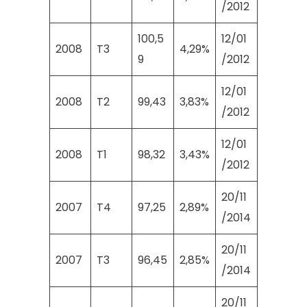
/2012
100,5
12/01
2008
T3
4,29%
9
/2012
12/01
2008
T2
99,43
3,83%
/2012
12/01
2008
T1
98,32
3,43%
/2012
20/11
2007
T4
97,25
2,89%
/2014
20/11
2007
T3
96,45
2,85%
/2014
20/11