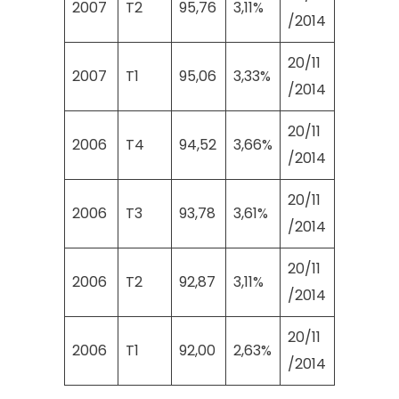
2007
T2
95,76
3,11%
/2014
20/11
2007
T1
95,06
3,33%
/2014
20/11
2006
T4
94,52
3,66%
/2014
20/11
2006
T3
93,78
3,61%
/2014
20/11
2006
T2
92,87
3,11%
/2014
20/11
2006
T1
92,00
2,63%
/2014