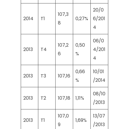
20/0
107,3
2014
T1
0,27%
6/201
8
4
06/0
107,2
0,50
2013
T4
4/201
6
%
4
0,66
10/01
2013
T3
107,16
%
/2014
08/10
2013
T2
107,18
1,11%
/2013
107,0
13/07
2013
T1
1,69%
9
/2013