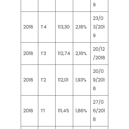
9
23/0
2018
T4
113,30
2,18%
3/201
9
20/12
2018
T3
112,74
2,16%
/2018
20/0
2018
T2
112,01
1,93%
9/201
8
27/0
2018
T1
111,45
1,86%
6/201
8