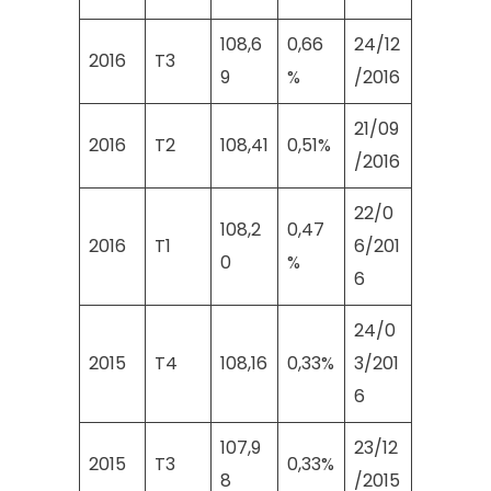
108,6
0,66
24/12
2016
T3
9
%
/2016
21/09
2016
T2
108,41
0,51%
/2016
22/0
108,2
0,47
2016
T1
6/201
0
%
6
24/0
2015
T4
108,16
0,33%
3/201
6
107,9
23/12
2015
T3
0,33%
8
/2015