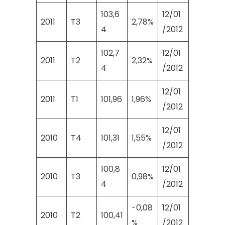
103,6
12/01
2011
T3
2,78%
4
/2012
102,7
12/01
2011
T2
2,32%
4
/2012
12/01
2011
T1
101,96
1,96%
/2012
12/01
2010
T4
101,31
1,55%
/2012
100,8
12/01
2010
T3
0,98%
4
/2012
-0,08
12/01
2010
T2
100,41
%
/2012