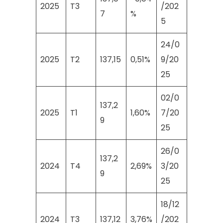
2025
T3
/202
7
%
5
24/0
2025
T2
137,15
0,51%
9/20
25
02/0
137,2
2025
T1
1,60%
7/20
9
25
26/0
137,2
2024
T4
2,69%
3/20
9
25
18/12
2024
T3
137,12
3,76%
/202