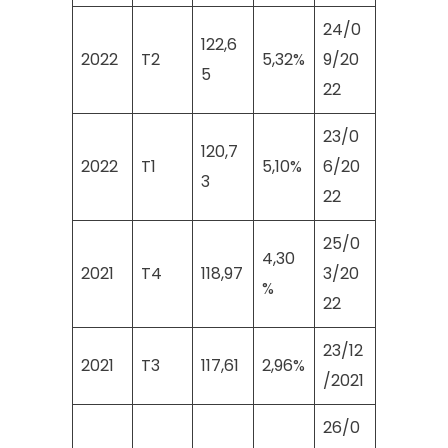
24/0
122,6
2022
T2
5,32%
9/20
5
22
23/0
120,7
2022
T1
5,10%
6/20
3
22
25/0
4,30
2021
T4
118,97
3/20
%
22
23/12
2021
T3
117,61
2,96%
/2021
26/0