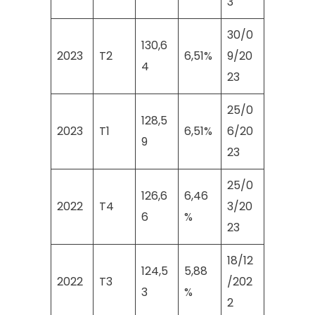
3
30/0
130,6
2023
T2
6,51%
9/20
4
23
25/0
128,5
2023
T1
6,51%
6/20
9
23
25/0
126,6
6,46
2022
T4
3/20
6
%
23
18/12
124,5
5,88
2022
T3
/202
3
%
2