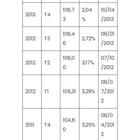
106,7
2,04
10/04
2012
T4
3
%
/2013
106,4
06/01
2012
T3
2,72%
6
/2013
106,0
07/10
2012
T2
3,17%
0
/2012
08/0
2012
T1
105,31
3,29%
7/201
2
08/0
104,6
2011
T4
3,25%
4/201
0
2