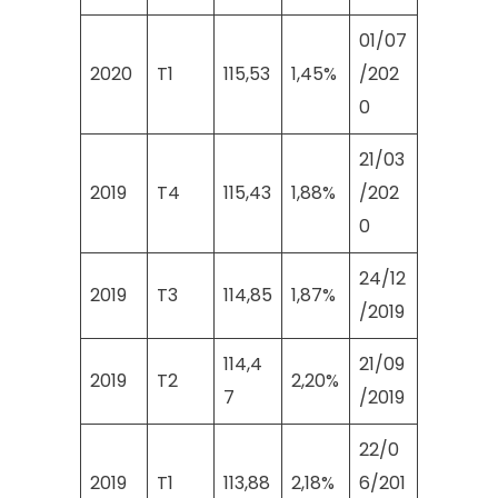
01/07
2020
T1
115,53
1,45%
/202
0
21/03
2019
T4
115,43
1,88%
/202
0
24/12
2019
T3
114,85
1,87%
/2019
114,4
21/09
2019
T2
2,20%
7
/2019
22/0
2019
T1
113,88
2,18%
6/201