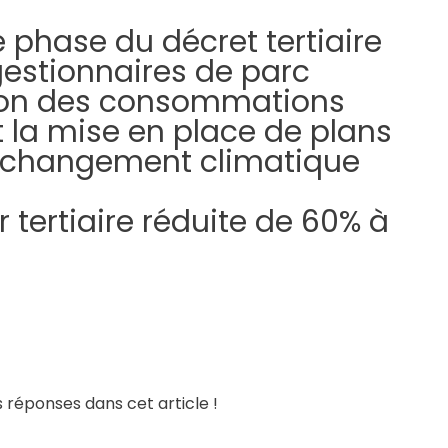
 phase du décret tertiaire
 gestionnaires de parc
uction des consommations
 la mise en place de plans
 le changement climatique
tertiaire réduite de 60% à
 réponses dans cet article !