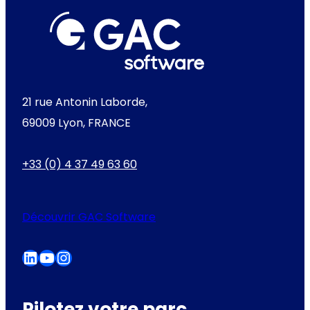
21 rue Antonin Laborde,
69009 Lyon, FRANCE
+33 (0) 4 37 49 63 60
Découvrir GAC Software
LinkedIn
YouTube
Instagram
Pilotez votre parc