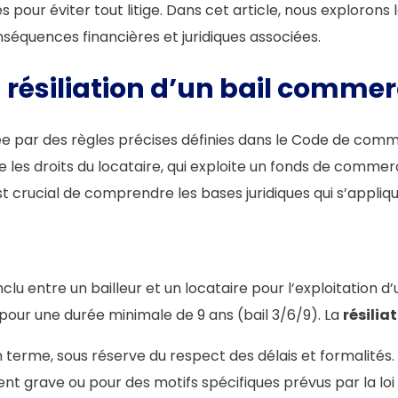
 pour éviter tout litige. Dans cet article, nous explorons
onséquences financières et juridiques associées.
a résiliation d’un bail commer
 par des règles précises définies dans le Code de comme
re les droits du locataire, qui exploite un fonds de commerc
st crucial de comprendre les bases juridiques qui s’appliq
clu entre un bailleur et un locataire pour l’exploitation
pour une durée minimale de 9 ans (bail 3/6/9). La
résilia
n terme, sous réserve du respect des délais et formalités.
 grave ou pour des motifs spécifiques prévus par la loi 