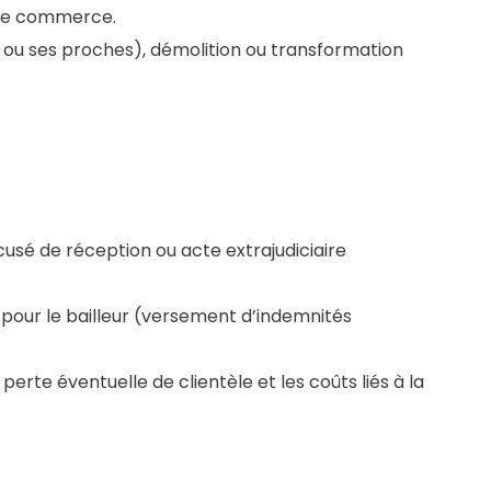
s de commerce.
r ou ses proches), démolition ou transformation
sé de réception ou acte extrajudiciaire
 pour le bailleur (versement d’indemnités
 perte éventuelle de clientèle et les coûts liés à la