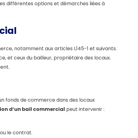
 les différentes options et démarches liées à
cial
rce, notamment aux articles L145-1 et suivants.
e, et ceux du bailleur, propriétaire des locaux.
uent.
 d’un fonds de commerce dans des locaux
tion d’un bail commercial
peut intervenir :
ou le contrat.