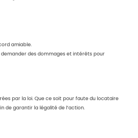
ccord amiable.
eut demander des dommages et intérêts pour
ées par la loi. Que ce soit pour faute du locataire
 de garantir la légalité de l’action.