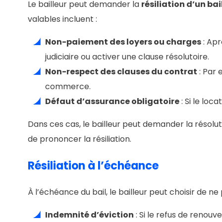
Le bailleur peut demander la
résiliation d’un ba
valables incluent :
Non-paiement des loyers ou charges
: Apr
judiciaire ou activer une clause résolutoire.
Non-respect des clauses du contrat
: Par 
commerce.
Défaut d’assurance obligatoire
: Si le loc
Dans ces cas, le bailleur peut demander la résolu
de prononcer la résiliation.
Résiliation à l’échéance
À l’échéance du bail, le bailleur peut choisir de ne
Indemnité d’éviction
: Si le refus de renouv