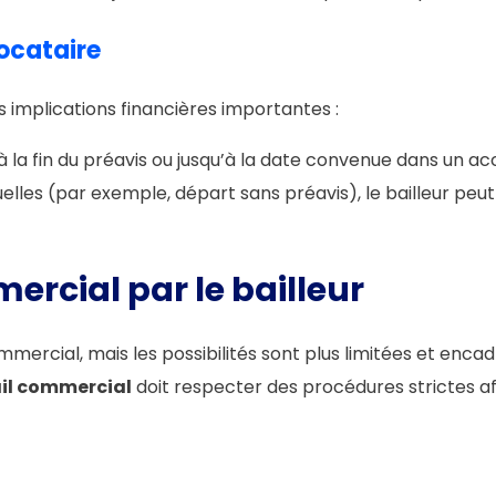
ocataire
 implications financières importantes :
à la fin du préavis ou jusqu’à la date convenue dans un a
elles (par exemple, départ sans préavis), le bailleur p
ercial par le bailleur
mercial, mais les possibilités sont plus limitées et encadr
ail commercial
doit respecter des procédures strictes afin