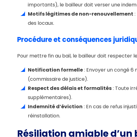
importants), le bailleur doit verser une ind
Motifs légitimes de non-renouvellement
:
des locaux.
Procédure et conséquences juridiq
Pour mettre fin au bail, le bailleur doit respecter l
Notification formelle
: Envoyer un congé 6 
(commissaire de justice).
Respect des délais et formalités
: Toute ir
supplémentaires).
Indemnité d’éviction
: En cas de refus injust
réinstallation.
Résiliation amiable d’un