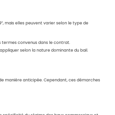
”, mais elles peuvent varier selon le type de
es termes convenus dans le contrat.
s’appliquer selon la nature dominante du bail.
ou de manière anticipée. Cependant, ces démarches