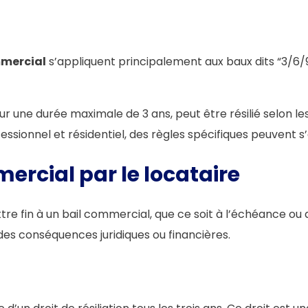
mmercial
s’appliquent principalement aux baux dits “3/6/9
our une durée maximale de 3 ans, peut être résilié selon l
ofessionnel et résidentiel, des règles spécifiques peuvent 
mercial par le locataire
ttre fin à un bail commercial, que ce soit à l’échéance 
des conséquences juridiques ou financières.