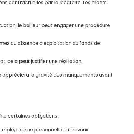
s contractuelles par le locataire. Les motifs
ituation, le bailleur peut engager une procédure
rmes ou absence d’exploitation du fonds de
, cela peut justifier une résiliation.
juge appréciera la gravité des manquements avant
îne certaines obligations :
exemple, reprise personnelle ou travaux