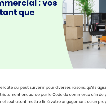
mmercial : vos
 tant que
licate qui peut survenir pour diverses raisons, qu’il s’agi
trictement encadrée par le Code de commerce afin de prot
onnel souhaitant mettre fin à votre engagement ou un prop