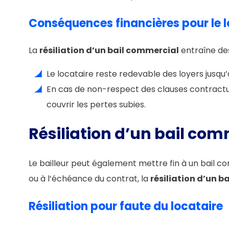
Conséquences financières pour le l
La
résiliation d’un bail commercial
entraîne des
Le locataire reste redevable des loyers jusqu’
En cas de non-respect des clauses contractu
couvrir les pertes subies.
Résiliation d’un bail comm
Le bailleur peut également mettre fin à un bail com
ou à l’échéance du contrat, la
résiliation d’un b
Résiliation pour faute du locataire