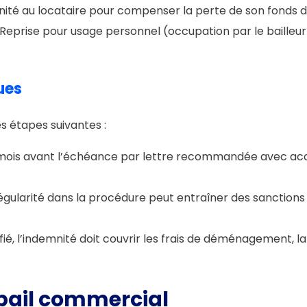
emnité au locataire pour compenser la perte de son fond
 Reprise pour usage personnel (occupation par le bailleu
ues
es étapes suivantes :
mois avant l’échéance par lettre recommandée avec accu
régularité dans la procédure peut entraîner des sanctions
ifié, l’indemnité doit couvrir les frais de déménagement, la
 bail commercial