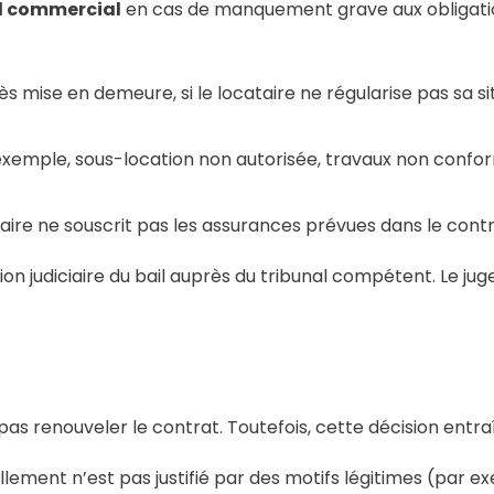
il commercial
en cas de manquement grave aux obligation
ès mise en demeure, si le locataire ne régularise pas sa s
exemple, sous-location non autorisée, travaux non confo
ataire ne souscrit pas les assurances prévues dans le contrat
tion judiciaire du bail auprès du tribunal compétent. Le 
 pas renouveler le contrat. Toutefois, cette décision entra
ellement n’est pas justifié par des motifs légitimes (par 