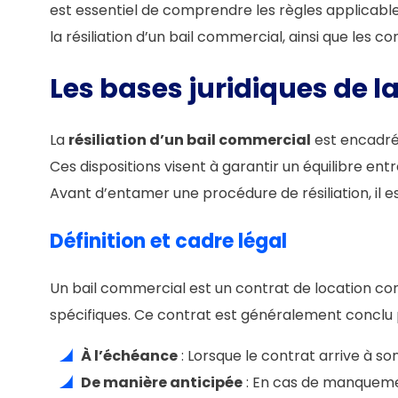
est essentiel de comprendre les règles applicables
la résiliation d’un bail commercial, ainsi que les c
Les bases juridiques de l
La
résiliation d’un bail commercial
est encadrée
Ces dispositions visent à garantir un équilibre ent
Avant d’entamer une procédure de résiliation, il e
Définition et cadre légal
Un bail commercial est un contrat de location con
spécifiques. Ce contrat est généralement conclu 
À l’échéance
: Lorsque le contrat arrive à so
De manière anticipée
: En cas de manquement