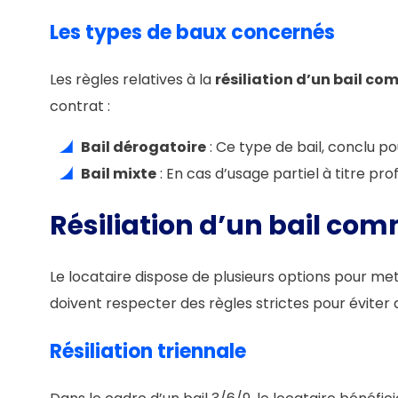
Les types de baux concernés
Les règles relatives à la
résiliation d’un bail co
contrat :
Bail dérogatoire
: Ce type de bail, conclu p
Bail mixte
: En cas d’usage partiel à titre pr
Résiliation d’un bail com
Le locataire dispose de plusieurs options pour me
doivent respecter des règles strictes pour éviter 
Résiliation triennale