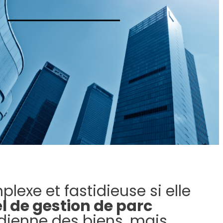
exe et fastidieuse si elle
el de gestion de parc
idienne des biens, mais