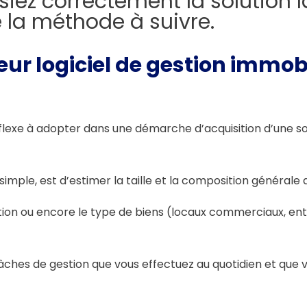
iez correctement la solution 
la méthode à suivre.
ur logiciel de gestion immobi
éflexe à adopter dans une démarche d’acquisition d’une so
ple, est d’estimer la taille et la composition générale d
ion ou encore le type de biens (locaux commerciaux, entr
es tâches de gestion que vous effectuez au quotidien et que 