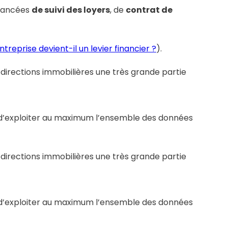
avancées
de suivi des loyers
, de
contrat de
ntreprise devient-il un levier financier ?
).
s directions immobilières une très grande partie
nt d’exploiter au maximum l’ensemble des données
s directions immobilières une très grande partie
nt d’exploiter au maximum l’ensemble des données