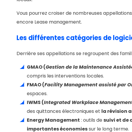
Vous pourrez croiser de nombreuses appellation
encore Lease management.
Les différentes catégories de logic
Derrière ses appellations se regroupent des famille
GMAO (
Gestion de la Maintenance Assisté
compris les interventions locales.
FMAO (
Facility Management assisté par O
espaces.
IWMS (
Integrated Workplace Managemen
des quittances électroniques et
la révision 
Energy Management
: outils de
suivi et d
importantes économies
sur le long terme.