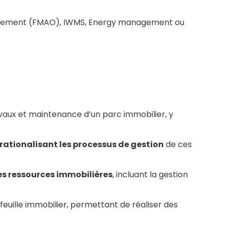
anagement (FMAO), IWMS, Energy management ou
ravaux et maintenance d’un parc immobilier, y
rationalisant les processus de gestion
de ces
es ressources immobilières
, incluant la gestion
feuille immobilier, permettant de réaliser des