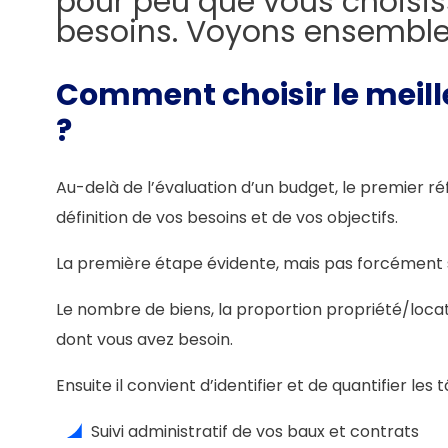
pour peu que vous choisiss
besoins. Voyons ensemble 
Comment choisir le meille
?
Au-delà de l’évaluation d’un budget, le premier r
définition de vos besoins et de vos objectifs.
La première étape évidente, mais pas forcément sim
Le nombre de biens, la proportion propriété/locat
dont vous avez besoin.
Ensuite il convient d’identifier et de quantifier l
Suivi administratif de vos baux et contrats