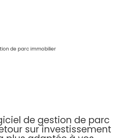
stion de parc immobilier
giciel de gestion de parc
etour sur investissement