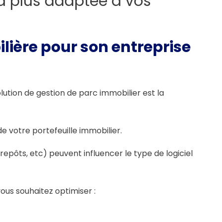
la plus adaptée à vos
lière pour son entreprise
lution de gestion de parc immobilier est la
e votre portefeuille immobilier.
epôts, etc) peuvent influencer le type de logiciel
vous souhaitez optimiser :