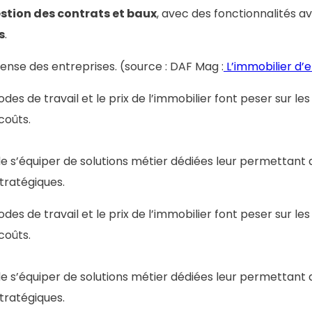
estion des contrats et baux
, avec des fonctionnalités 
s
.
ense des entreprises. (source : DAF Mag :
L’immobilier d’e
des de travail et le prix de l’immobilier font peser sur le
coûts.
s de s’équiper de solutions métier dédiées leur permetta
stratégiques.
des de travail et le prix de l’immobilier font peser sur le
coûts.
s de s’équiper de solutions métier dédiées leur permetta
stratégiques.