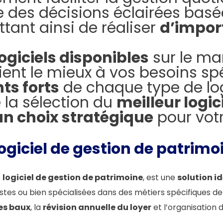
 des décisions éclairées basé
ttant ainsi de réaliser
d’impor
logiciels disponibles
sur le marc
ent le mieux à vos besoins spéc
nts forts
de chaque type de log
 la sélection du
meilleur logic
un choix stratégique
pour votr
ogiciel de gestion de patrimo
é
logiciel de gestion de patrimoine
, est une
solution i
stes ou bien spécialisées dans des métiers spécifiques de
es baux
, la
révision annuelle du loyer
et l’organisation 