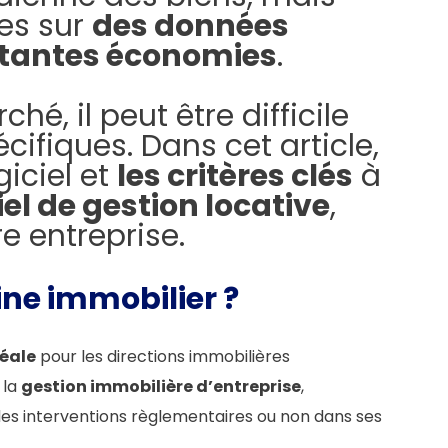
es sur
des données
tantes économies
.
hé, il peut être difficile
ifiques. Dans cet article,
iciel et
les critères clés
à
iel de gestion locative
,
e entreprise.
ine immobilier ?
déale
pour les directions immobilières
 la
gestion immobilière d’entreprise
,
des interventions règlementaires ou non dans ses