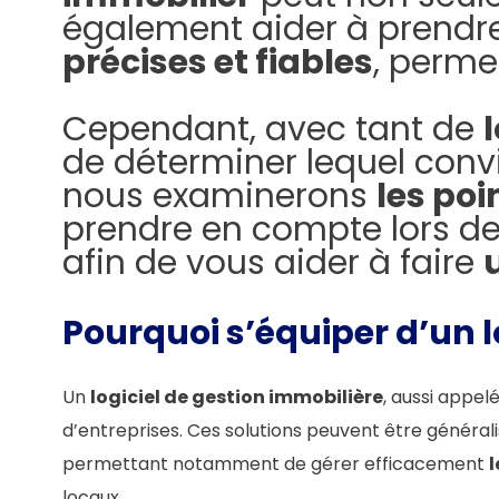
également aider à prendre
précises et fiables
, perme
Cependant, avec tant de
de déterminer lequel convi
nous examinerons
les poi
prendre en compte lors de
afin de vous aider à faire
Pourquoi s’équiper d’un l
Un
logiciel de gestion immobilière
, aussi appel
d’entreprises. Ces solutions peuvent être générali
permettant notamment de gérer efficacement
l
locaux.