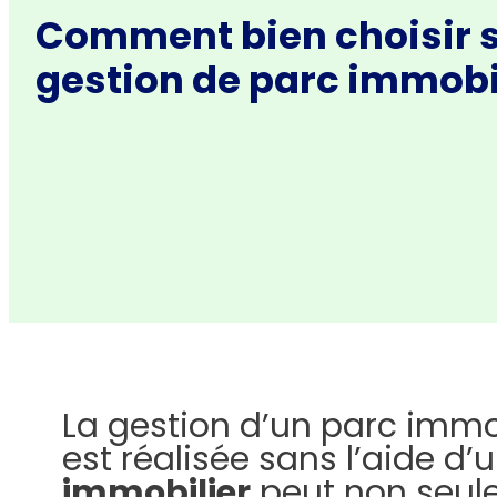
Comment bien choisir s
gestion de parc immobil
La gestion d’un parc immob
est réalisée sans l’aide d’u
immobilier
peut non seule