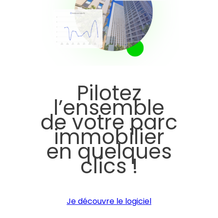
Pilotez
l’ensemble
de votre parc
immobilier
en quelques
clics !
Je découvre le logiciel